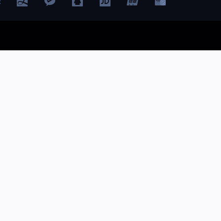
球总决赛电竞赛事竞猜