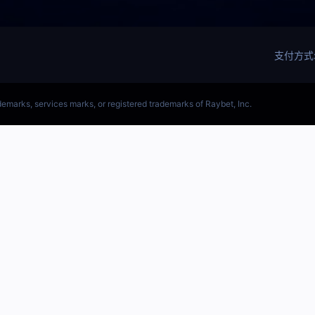
(LOL)S15预测英雄联盟预测软件