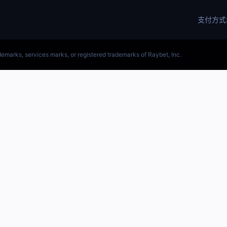
(LOL)S15预测英雄联盟预测软件