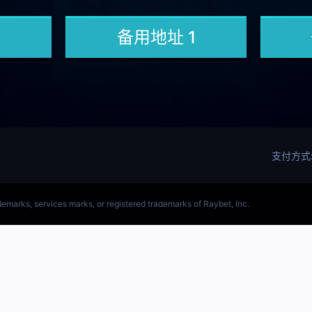
(LOL)S15预测英雄联盟预测软件