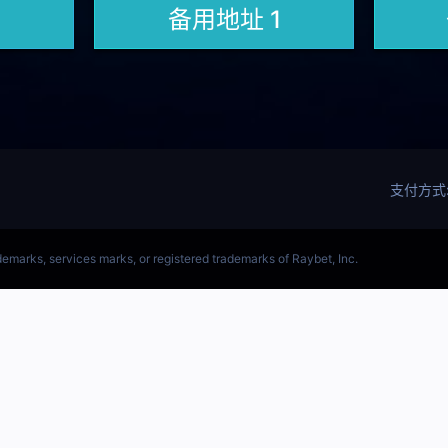
(LOL)S15预测英雄联盟预测软件