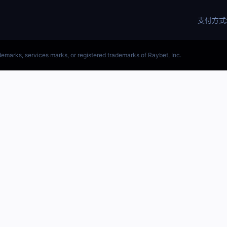
(LOL)S15预测英雄联盟预测软件