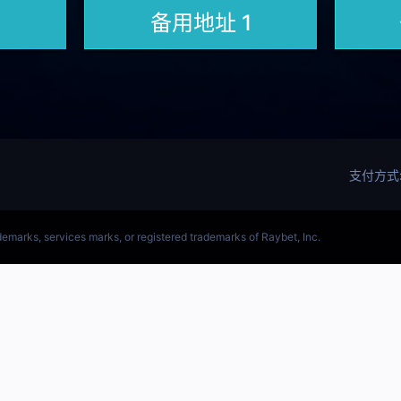
(LOL)S15预测英雄联盟预测软件