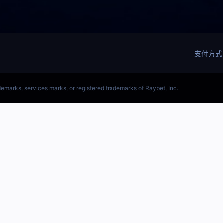
(LOL)S15预测英雄联盟预测软件