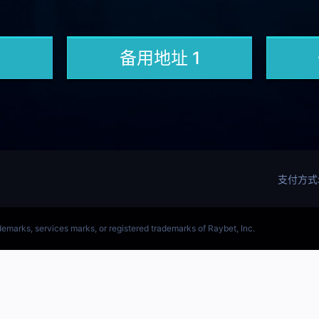
(LOL)S15预测英雄联盟预测软件