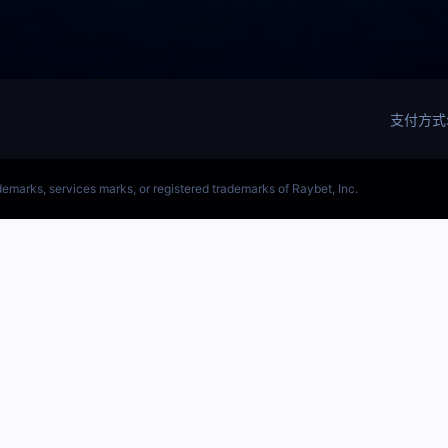
(LOL)S15预测英雄联盟预测软件