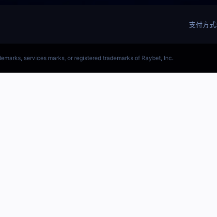
(LOL)S15预测英雄联盟预测软件