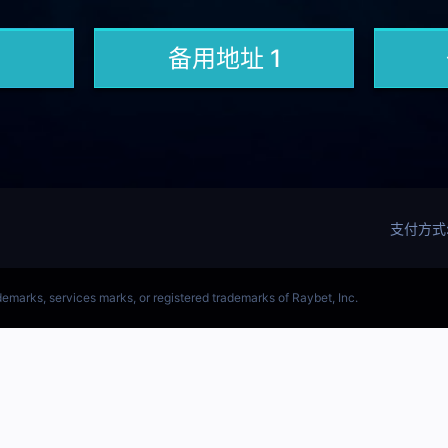
(LOL)S15预测英雄联盟预测软件