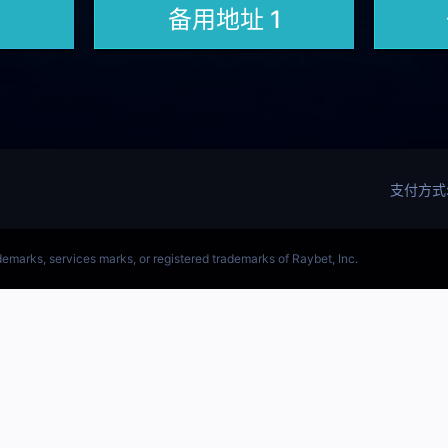
(LOL)S15预测英雄联盟预测软件