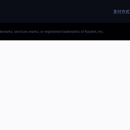
(LOL)S15预测英雄联盟预测软件