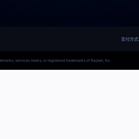
(LOL)S15预测英雄联盟预测软件