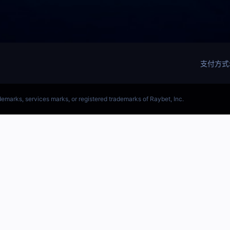
(LOL)S15预测英雄联盟预测软件