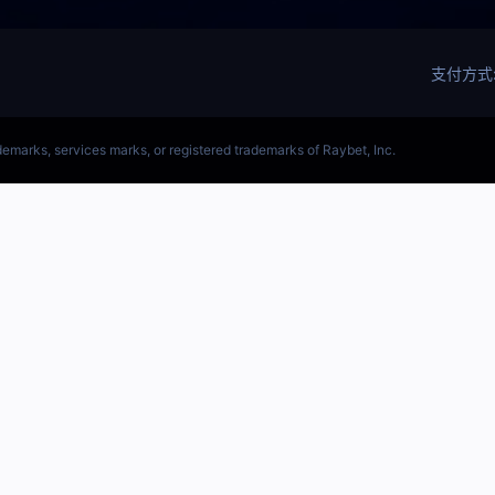
(LOL)S15预测英雄联盟预测软件